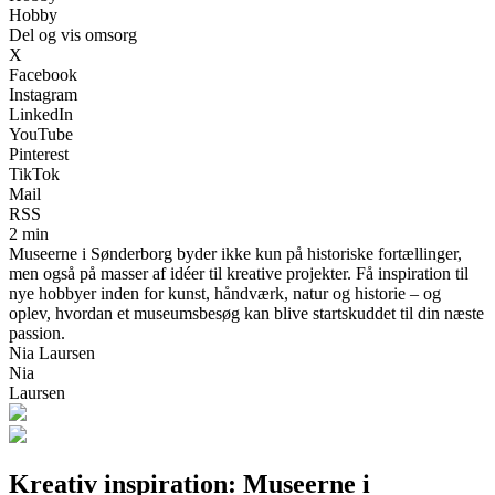
Hobby
Del og vis omsorg
X
Facebook
Instagram
LinkedIn
YouTube
Pinterest
TikTok
Mail
RSS
2 min
Museerne i Sønderborg byder ikke kun på historiske fortællinger,
men også på masser af idéer til kreative projekter. Få inspiration til
nye hobbyer inden for kunst, håndværk, natur og historie – og
oplev, hvordan et museumsbesøg kan blive startskuddet til din næste
passion.
Nia Laursen
Nia
Laursen
Kreativ inspiration: Museerne i