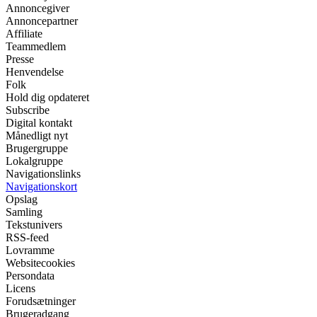
Annoncegiver
Annoncepartner
Affiliate
Teammedlem
Presse
Henvendelse
Folk
Hold dig opdateret
Subscribe
Digital kontakt
Månedligt nyt
Brugergruppe
Lokalgruppe
Navigationslinks
Navigationskort
Opslag
Samling
Tekstunivers
RSS-feed
Lovramme
Websitecookies
Persondata
Licens
Forudsætninger
Brugeradgang