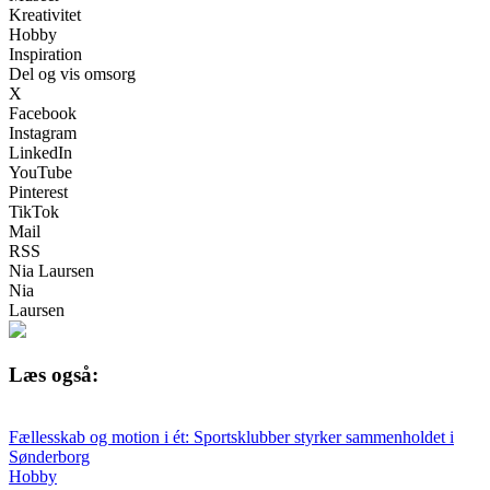
Kreativitet
Hobby
Inspiration
Del og vis omsorg
X
Facebook
Instagram
LinkedIn
YouTube
Pinterest
TikTok
Mail
RSS
Nia Laursen
Nia
Laursen
Læs også:
Fællesskab og motion i ét: Sportsklubber styrker sammenholdet i
Sønderborg
Hobby