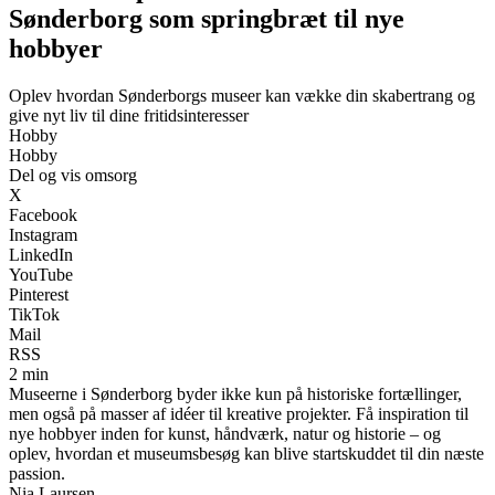
Sønderborg som springbræt til nye
hobbyer
Oplev hvordan Sønderborgs museer kan vække din skabertrang og
give nyt liv til dine fritidsinteresser
Hobby
Hobby
Del og vis omsorg
X
Facebook
Instagram
LinkedIn
YouTube
Pinterest
TikTok
Mail
RSS
2 min
Museerne i Sønderborg byder ikke kun på historiske fortællinger,
men også på masser af idéer til kreative projekter. Få inspiration til
nye hobbyer inden for kunst, håndværk, natur og historie – og
oplev, hvordan et museumsbesøg kan blive startskuddet til din næste
passion.
Nia Laursen