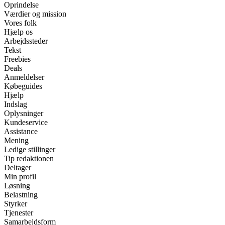
Oprindelse
Værdier og mission
Vores folk
Hjælp os
Arbejdssteder
Tekst
Freebies
Deals
Anmeldelser
Købeguides
Hjælp
Indslag
Oplysninger
Kundeservice
Assistance
Mening
Ledige stillinger
Tip redaktionen
Deltager
Min profil
Løsning
Belastning
Styrker
Tjenester
Samarbejdsform