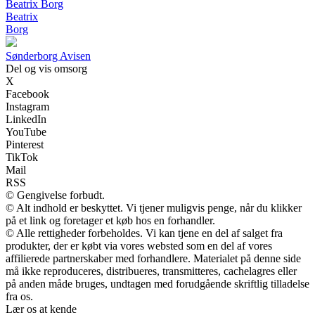
Beatrix Borg
Beatrix
Borg
Sønderborg Avisen
Del og vis omsorg
X
Facebook
Instagram
LinkedIn
YouTube
Pinterest
TikTok
Mail
RSS
© Gengivelse forbudt.
© Alt indhold er beskyttet. Vi tjener muligvis penge, når du klikker
på et link og foretager et køb hos en forhandler.
© Alle rettigheder forbeholdes. Vi kan tjene en del af salget fra
produkter, der er købt via vores websted som en del af vores
affilierede partnerskaber med forhandlere. Materialet på denne side
må ikke reproduceres, distribueres, transmitteres, cachelagres eller
på anden måde bruges, undtagen med forudgående skriftlig tilladelse
fra os.
Lær os at kende